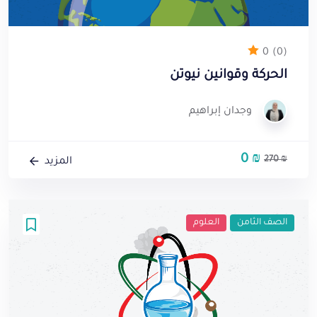
0
(0)
الحركة وقوانين نيوتن
وجدان إبراهيم
0
₪
السعر
السعر
270
₪
المزيد
الأصلي
الحالي
هو:
هو:
0 ₪.
270 ₪.
الصف الثامن
العلوم