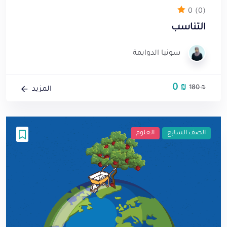
0
(0)
التناسب
سونيا الدوايمة
0
₪
السعر
السعر
180
₪
المزيد
الأصلي
الحالي
هو:
هو:
0 ₪.
180 ₪.
الصف السابع
العلوم