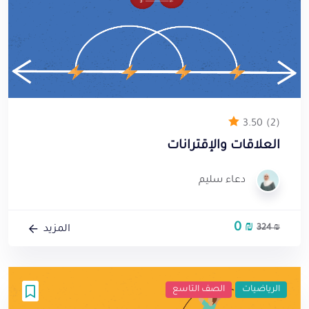
3.50
(2)
العلاقات والإقترانات
دعاء سليم
0
₪
السعر
السعر
324
₪
المزيد
الأصلي
الحالي
هو:
هو:
0 ₪.
324 ₪.
الرياضيات
الصف التاسع