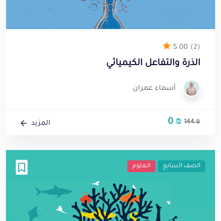
5.00
(2)
الذرة والتفاعل الكيميائي
أسماء عمران
0
₪
السعر
السعر
144
₪
المزيد
الأصلي
الحالي
هو:
هو:
0 ₪.
144 ₪.
الصف السابع
العلوم