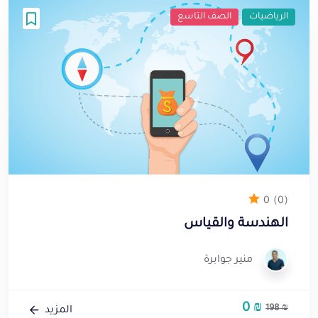
الرياضيات
الصف التاسع
0
(0)
الهندسة والقياس
منير جوابرة
0
₪
السعر
السعر
198
₪
المزيد