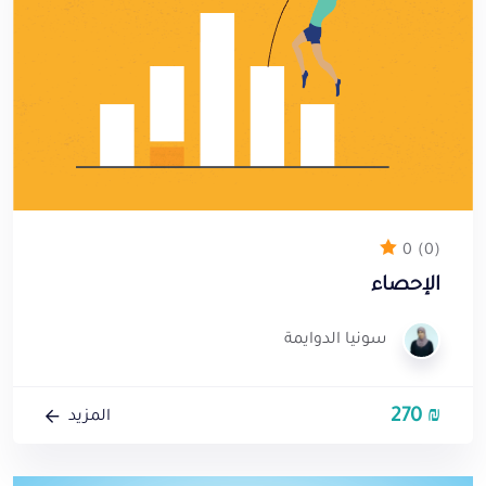
0
(0)
الإحصاء
سونيا الدوايمة
270
₪
المزيد