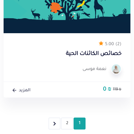
5.00
(2)
خصائص الكائنات الحية
نعمة موسى
0
₪
السعر
السعر
119
₪
المزيد
الأصلي
الحالي
هو:
هو:
0 ₪.
119 ₪.
2
1