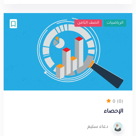
الأصلي
الحالي
هو:
هو:
0 ₪.
198 ₪.
الرياضيات
الصف الثامن
0
(0)
الإحصاء
دعاء سليم