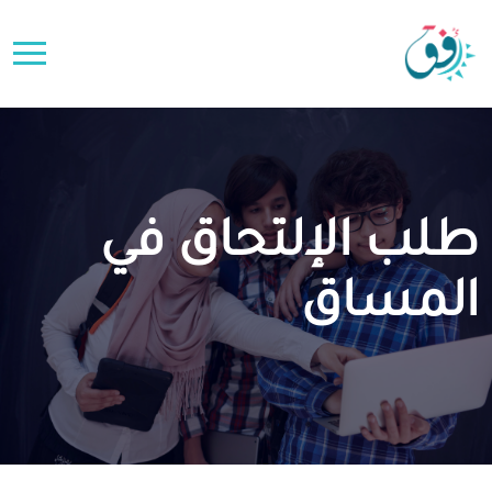
طلب الإلتحاق في
المساق